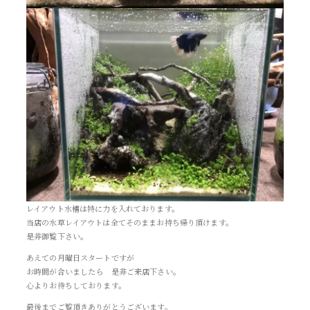
レイアウト水槽は特に力を入れております。
当店の水草レイアウトは全てそのままお持ち帰り頂けます。
是非御覧下さい。
あえての月曜日スタートですが
お時間が合いましたら 是非ご来店下さい。
心よりお待ちしております。
最後までご覧頂きありがとうございます。