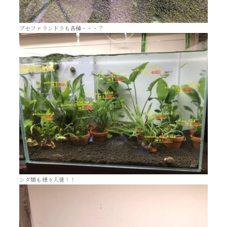
ブセファランドラも各種・・・？
シダ類も様々入荷！！