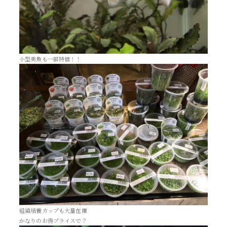
小型美魚も一部特価！！
組織培養カップも大量在庫
かなりのお得プライスで？