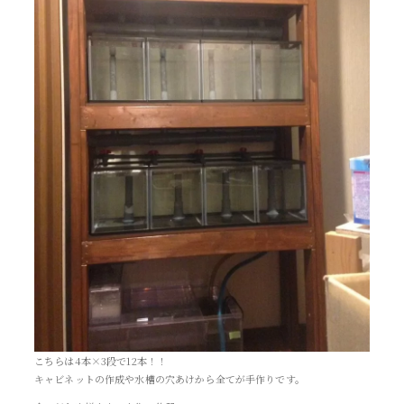
こちらは4本×3段で12本！！
キャビネットの作成や水槽の穴あけから全てが手作りです。