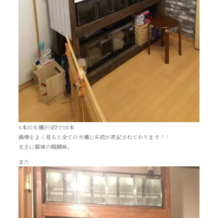
6本の水槽が3段で18本
画像をよく見ると全ての水槽に系統が表記されております！！
まさに趣味の醍醐味。
また