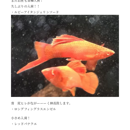
またお魚も各種入荷！
久しぶりの入荷！！
・ルビーアイタンジェリンソード
背 尻ヒレがながーーーく伸長致します。
・ロングフィングラスエンゼル
小さめ入荷！
・レッドパナクエ