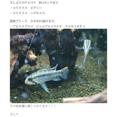
久しぶりのチビコリ 約2センチまで
・コリドラス ピグミー
・コリドラス ハブロスス
国産ブリード 小さめPr抜けます。
・アピストグラマ ジュルアエメラルド クルゼイロＦ１
その他各種入荷しております！！！
そして