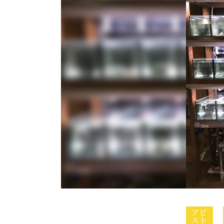
アピ
スト