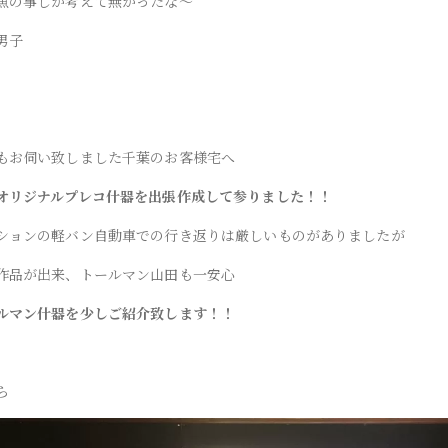
魚の事しか考えて無かったな～
男子
もお伺い致しました千葉のお客様宅へ
オリジナルプレコ什器を出張作成して参りました！！
ションの軽バン自動車での行き返りは厳しいものがありましたが
作品が出来、トールマン山田も一安心
ルマン什器を少しご紹介致します！！
ら