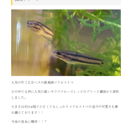
人気のＷＩＬＤベタの最高峰マクロストマ
その中でも特に人気の高いサラワクローズレッドのブリード個体が入荷致
しました。
大きさは約3㎝程で小さくてもしっかりマクロストマの迫力や可愛さを兼
ね備えております！！
今後の発色に期待！！？