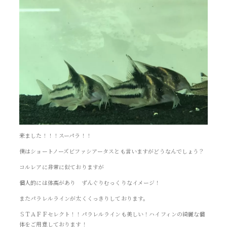
来ました！！！スーパラ！！
僕はショートノーズビファシアータスとも言いますがどうなんでしょう？
コルレアに非常に似ておりますが
個人的には体高があり ずんぐりむっくりなイメージ！
またパラレルラインが太くくっきりしております。
ＳＴＡＦＦセレクト！！パラレルラインも美しい！ハイフィンの綺麗な個
体をご用意しております！