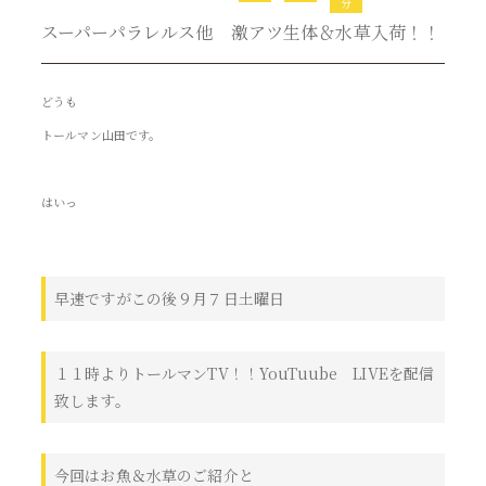
分
スーパーパラレルス他 激アツ生体＆水草入荷！！
どうも
トールマン山田です。
はいっ
早速ですがこの後９月７日土曜日
１１時よりトールマンTV！！YouTuube LIVEを配信
致します。
今回はお魚＆水草のご紹介と