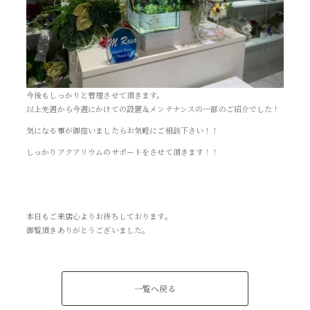
今後もしっかりと管理させて頂きます。
以上先週から今週にかけての設置＆メンテナンスの一部のご紹介でした！
気になる事が御座いましたらお気軽にご相談下さい！！
しっかりアクアリウムのサポートをさせて頂きます！！
本日もご来店心よりお待ちしております。
御覧頂きありがとうございました。
一覧へ戻る