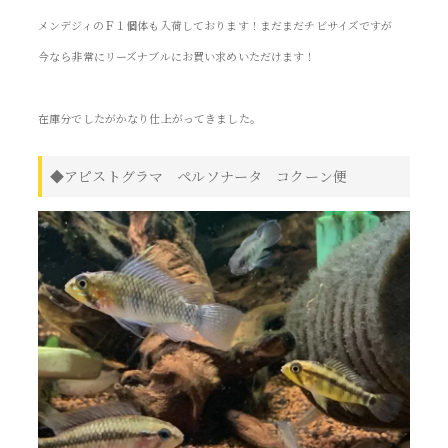
メンデジィのＦ１個体も入荷しております！まだまだチビサイズですが
今なら非常にリーズナブルにお買い求めいただけます！
在庫分でしたがかなり仕上がってきました。
◆アピストグラマ ペルソナータ コクーン便