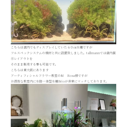
こちらは店内でもディスプレイしていた６０㎝水槽ですが
フルスペックシステムの機材と共に設置致しました。tallmannでは店内展
示レイアウトを
そのまま販売する事も可能です。
こちらは東大阪にあります
アーティフィシャルフラワー教室のM Rosa様ですが
お洒落な教室内に水陸一体型水槽Brioが非常にマッチしております。