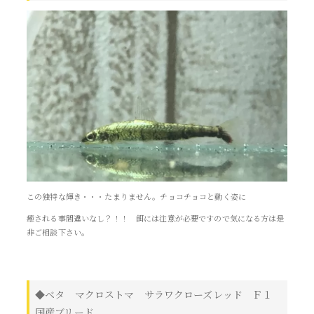
この独特な輝き・・・たまりません。チョコチョコと動く姿に
癒される事間違いなし？！！ 餌には注意が必要ですので気になる方は是
非ご相談下さい。
◆ベタ マクロストマ サラワクローズレッド Ｆ１
国産ブリード