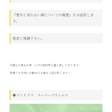
『意外と知らない餌についての極意』をお話致しま
す。
是非ご視聴下さい。
今週もお魚＆水草 ﾚｲｱｳﾄ素材等大量入荷しております！
早速ですが特にお勧めのお魚をご紹介致します！
◆コリドラス スーパーパラレルス