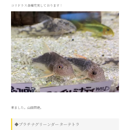
コリドラス各種充実しております！
来ました。山田悶絶。
◆プラチナグリーンダーターテトラ