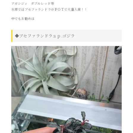
アガシジィ ダブルレッド等
水草ではブセファランドラがＰＯＴで大量入荷！！
中でもお勧めは
◆ブセファランドラｓｐ.ゴジラ