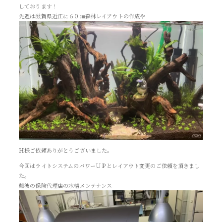
しております！
先週は滋賀県近江に６０㎝森林レイアウトの作成や
Ｈ様ご依頼ありがとうございました。
今回はライトシステムのパワーＵＰとレイアウト変更のご依頼を頂きまし
た。
難波の保険代理店の水槽メンテナンス