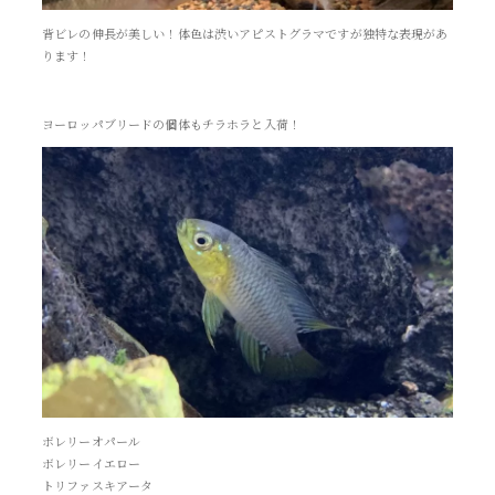
背ビレの伸長が美しい！体色は渋いアピストグラマですが独特な表現があ
ります！
ヨーロッパブリードの個体もチラホラと入荷！
ボレリーオパール
ボレリーイエロー
トリファスキアータ