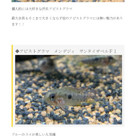
個人的には大好きな渋系アピストグラマ
最大全長もそこまで大きくならず他のアピストグラマには無い魅力があり
ます！！
◆アピストグラマ メンデジィ サンタイザベルＦ１
ブルーのラメが美しい人気種