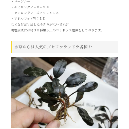
・バーゲシー
・セミロングノーズムスス
・セミロングノーズアクレンシス
・アドルフォイＷＩＬＤ
などなど言い出したらきりがないですが
現在店頭には約３０種類以上のコリドラス在庫をしております。
水草からは人気のブセファランドラ各種や