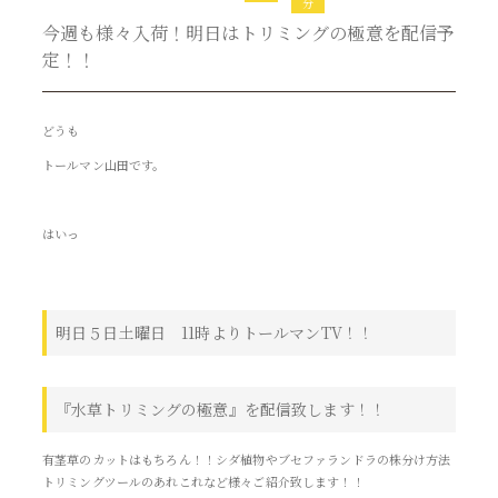
分
今週も様々入荷！明日はトリミングの極意を配信予
定！！
どうも
トールマン山田です。
はいっ
明日５日土曜日 11時よりトールマンTV！！
『水草トリミングの極意』を配信致します！！
有茎草のカットはもちろん！！シダ植物やブセファランドラの株分け方法
トリミングツールのあれこれなど様々ご紹介致します！！