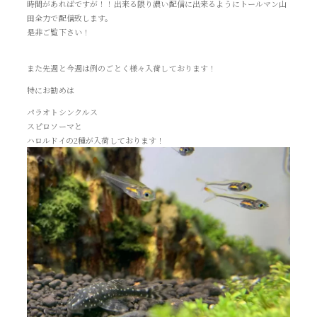
時間があればですが！！出来る限り濃い配信に出来るようにトールマン山
田全力で配信致します。
是非ご覧下さい！
また先週と今週は例のごとく様々入荷しております！
特にお勧めは
パラオトシンクルス
スピロソーマと
ハロルドイの2種が入荷しております！