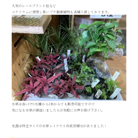
人気のレースプラント他など
コケリウムに使用し易いプチ観葉植物も各種入荷しております。
水草は各ﾚｲｱｳﾄ水槽から1本からでも販売可能ですので
気になる水草が御座いましたらお気軽にお声お掛け下さい。
先週は特注サイズの水草レイアウト作成依頼分がありました！