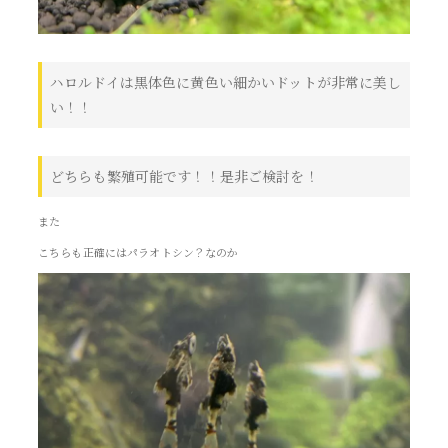
ハロルドイは黒体色に黄色い細かいドットが非常に美し
い！！
どちらも繁殖可能です！！是非ご検討を！
また
こちらも正確にはパラオトシン？なのか