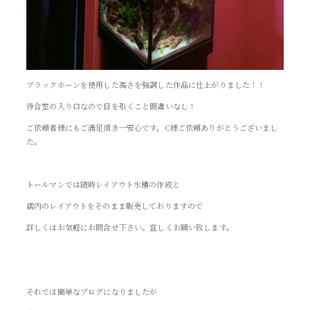
ブラックホーンを使用した高さを強調した作品に仕上がりました！！
待合室の入り口なので目を引くこと間違いなし！
ご依頼者様にもご満足頂き一安心です。C様ご依頼ありがとうございまし
た。
トールマンでは随時レイアウト水槽の作成と
店内のレイアウトをそのまま販売しておりますので
詳しくはお気軽にお問合せ下さい。宜しくお願い致します。
それでは簡単なブログになりましたが