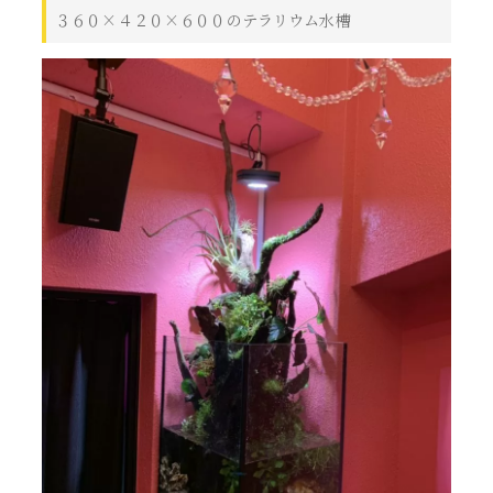
３６０×４２０×６００のテラリウム水槽