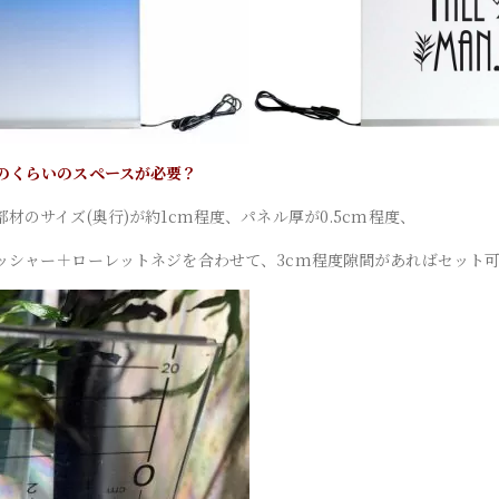
のくらいのスペースが必要？
材のサイズ(奥行)が約1cm程度、パネル厚が0.5cm程度、
ッシャー＋ローレットネジを合わせて、3cm程度隙間があればセット