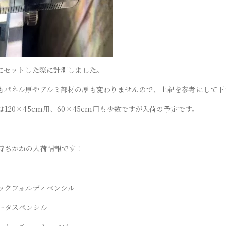
Cにセットした際に計測しました。
もパネル厚やアルミ部材の厚も変わりませんので、上記を参考にして下
120×45cm用、60×45cm用も少数ですが入荷の予定です。
待ちかねの入荷情報です！
ックフォルディペンシル
ータスペンシル