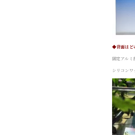
◆背面はど
固定アルミ部
シリコンワ