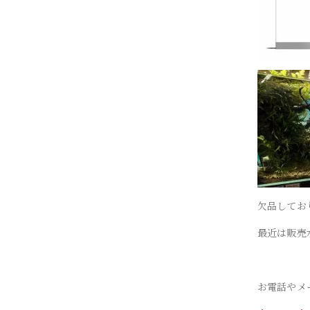
欠品しており
最近は販売
お電話やメ