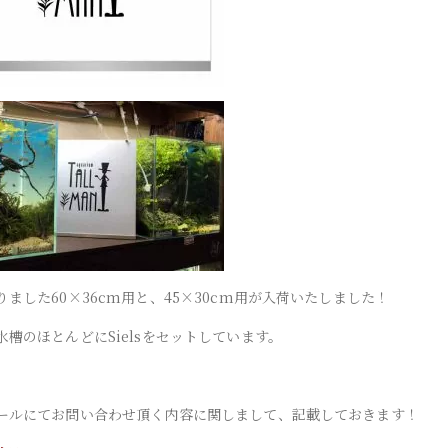
ました60×36cm用と、45×30cm用が入荷いたしました！
水槽のほとんどにSielsをセットしています。
ールにてお問い合わせ頂く内容に関しまして、記載しておきます！