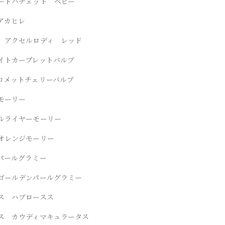
ートハチェット ベビー
アカヒレ
 アクセルロディ レッド
イトカープレットバルブ
コメットチェリーバルブ
モーリー
ルライヤーモーリー
オレンジモーリー
パールグラミー
ゴールデンパールグラミー
ス ハブロースス
ス カウディマキュラータス