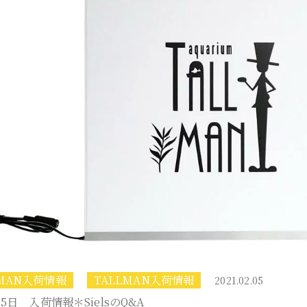
TMAN入荷情報
TALLMAN入荷情報
2021.02.05
月5日 入荷情報＊SielsのQ&A