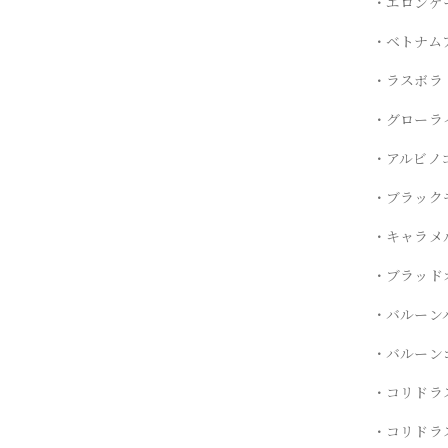
・エロンゲ
・ベトナム
・ラスボラ
・グローラ
・アルビノ
・ブラック
・キャラメ
・ブラッド
・バルーン
・バルーン
・コリドラ
・コリドラ