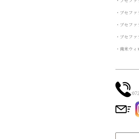
・ブセファラ
・ブセファラ
・ブセファラ
・ブセファ
・南米ウィ
:07