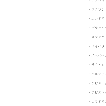
・クラウン
・エンドラ
・ブラック
・スファエ
・コイベタ
・スーパー
・サイアミ
・バルテア
・アピスト
・アピスト
・コリドラ