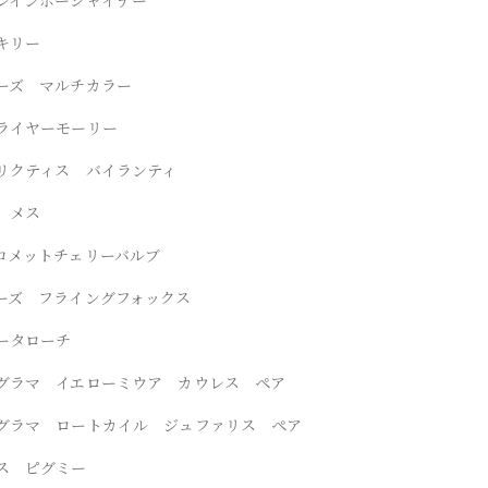
キリー
ーズ マルチカラー
ライヤーモーリー
リクティス バイランティ
 メス
コメットチェリーバルブ
ーズ フライングフォックス
ータローチ
グラマ イエローミウア カウレス ペア
グラマ ロートカイル ジュファリス ペア
ス ピグミー