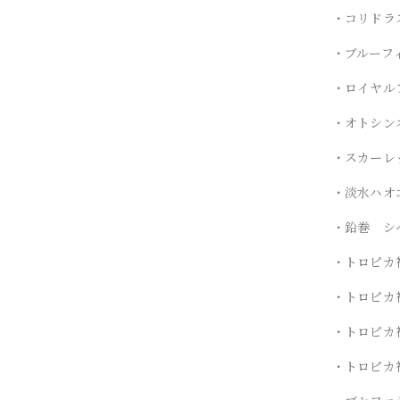
・コリドラ
・ブルーフ
・ロイヤル
・オトシン
・スカーレ
・淡水ハオ
・鉛巻 シ
・トロピカ
・トロピカ
・トロピカ
・トロピカ