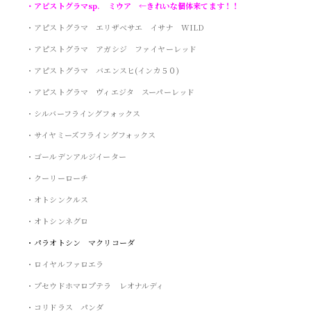
・アピストグラマsp. ミウア ←きれいな個体来てます！！
・アピストグラマ エリザベサエ イサナ WILD
・アピストグラマ アガシジ ファイヤーレッド
・アピストグラマ バエンスヒ(インカ５０)
・アピストグラマ ヴィエジタ スーパーレッド
・シルバーフライングフォックス
・サイヤミーズフライングフォックス
・ゴールデンアルジイーター
・クーリーローチ
・オトシンクルス
・オトシンネグロ
・パラオトシン マクリコーダ
・ロイヤルファロエラ
・プセウドホマロプテラ レオナルディ
・コリドラス パンダ