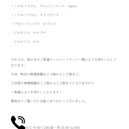
・ミクロソリウム クレイジーリーフ type2
・ミクロソリウム トライデント
・ブセファランドラ ビブリス
・アヌビアス ナナプチ
・アヌビアス ナナ
それでは、皆さまのご来店トールマンスタッフ一同心よりお待ちいたして
おります。
今日、明日の営業時間は１５時から２２時まで、
土日祝の営業時間は１２時から２２時までとなりますので
ご来店心よりお待ちしております！
最後までご覧いただき誠にありがとうございました。
:072-9740-7280(金～月/15:00-22:00)