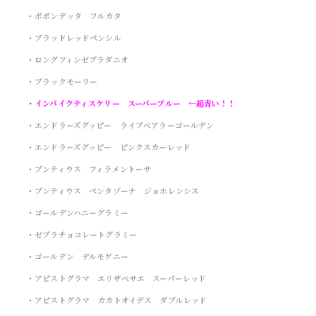
・ポポンデッタ フルカタ
・ブラッドレッドペンシル
・ロングフィンゼブラダニオ
・ブラックモーリー
・インパイクティスケリー スーパーブルー ←超青い！！
・エンドラーズグッピー ライブベアラーゴールデン
・エンドラーズグッピー ピンクスカーレッド
・プンティウス フィラメントーサ
・プンティウス ペンタゾーナ ジョホレンシス
・ゴールデンハニーグラミー
・ゼブラチョコレートグラミー
・ゴールデン デルモゲニー
・アピストグラマ エリザベサエ スーパーレッド
・アピストグラマ カカトオイデス ダブルレッド