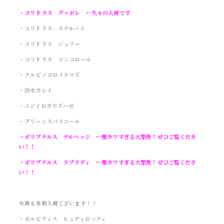
・コリドラス グァポレ ←久々の入荷です
・コリドラス ステルバイ
・コリドラス ジュリー
・コリドラス コンコロール
・アルビノヨロイナマズ
・淡水カレイ
・ニジイロボウズハゼ
・グリーンスパイニール
・ポリプテルス デルヘッジ ←激カワすぎる大型魚！ぜひご覧くださ
い！！
・ポリプテルス ラプラディ ←激カワすぎる大型魚！ぜひご覧くださ
い！！
水草も多数入荷ございます！！
・ボルビティス ヒュディロッティ