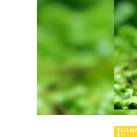
TALL
TV!