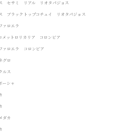
ス セサミ リアル リオタパジョス
ス ブラックトップコチュイ リオタパジョス
ファロエラ
コメットロリカリア コロンビア
ファロエラ コロンビア
ネグロ
クルス
ボーシャ
カ
カ
メダカ
カ