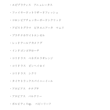
・エピプラティス アニュレータス
・ファイヤードットリザードフィッシュ
・コロンビアチェッカーボードシクリッド
・アピストグラマ ビタエニアータ マムリ
・プラチナホワイトエンゼル
・レッドテールアカメフグ
・インドゴンゴタローチ
・コリドラス ベネズエラオレンジ
・コリドラス ピンヘイロイ
・コリドラス シクリ
・タイヤトラックスパイニーイール
・アヌビアス ナナプチ
・アヌビアス バルテリー
・ボルビティスsp. ベビーリーフ