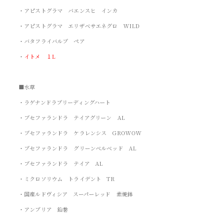
・アピストグラマ バエンスヒ インカ
・アピストグラマ エリザベサエネグロ WILD
・バタフライバルブ ペア
・
イトメ １L
■水草
・ラゲナンドラブリーディングハート
・ブセファランドラ テイアグリーン AL
・ブセファランドラ ケラレンシス GROWOW
・ブセファランドラ グリーンベルベッド AL
・ブセファランドラ テイア AL
・ミクロソリウム トライデント TR
・国産ルドヴィシア スーパーレッド 素焼鉢
・アンブリア 鉛巻