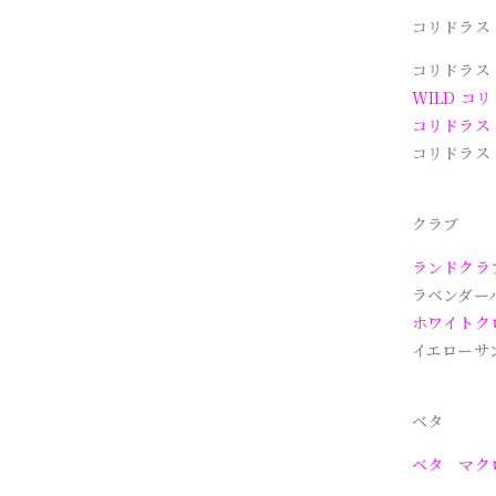
コリドラス
コリドラス
WILD コ
コリドラス
コリドラス
クラブ
ランドクラ
ラベンダー
ホワイトク
イエローサ
ベタ
ベタ マク