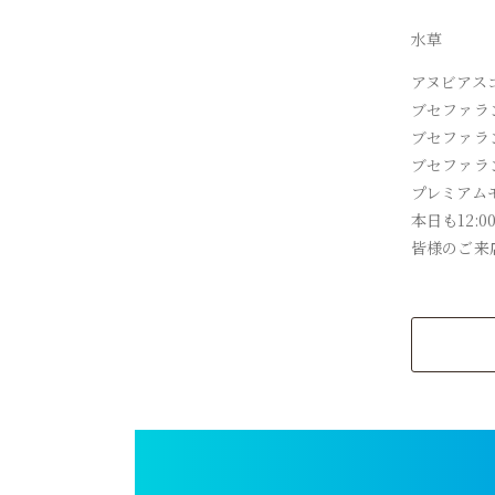
水草
アヌビアス
ブセファラ
ブセファラ
ブセファラ
プレミアム
本日も12:
皆様のご来