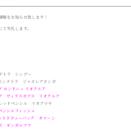
情報をお知らせ致します！
にて失礼します。
テトラ シングー
モンテトラ ジャカレアカンガ
ア ロンドニィ リオクルア
ア ヴィラスボアス リオクルア
レッドペンシル リオアマヤ
ペンシルフィッシュ
ットドティーバック オマーン
ズ ギンガルブラ