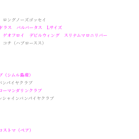
 ロングノーズゴッセイ
リドラス バルバータス Lサイズ
 ゲオフロイ デビルウィング スリナムマロニリバー
 コチ（ハブロースス）
ブ（シムル島産）
バンパイヤクラブ
ローマンダリンクラブ
ンシャインバンパイヤクラブ
ロストマ（ペア）