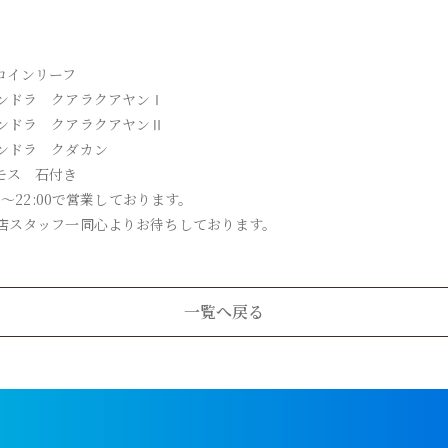
コインリーフ
ンドラ クアラクアヤンⅠ
ンドラ クアラクアヤンⅡ
ンドラ クダカン
モス 石付き
00〜22:00で営業しております。
店スタッフ一同心よりお待ちしております。
一覧へ戻る