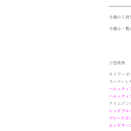
今週の入荷
今週は一覧
小型美魚
カイアーボ
スーパーレ
ハルッティ
ハルッティ
クリムゾン
レッドブル
ブルースポ
エンドラー