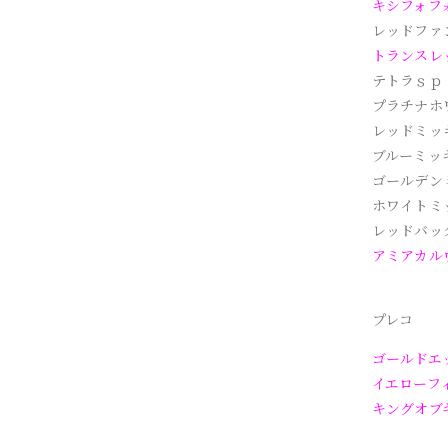
キシフォフ
レッドファ
トランスレ
テトラｓｐ
プラチナホ
レッドミッ
ブルーミッ
ゴールデン
ホワイトミ
レッドバッ
アミアカル
プレコ
ゴールドエ
イエローフ
キングオブ