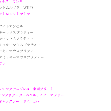
ォルス ミレリ
ントムルブラ WILD
ッドロレットテトラ
ワイトエンゼル
キーマウスプラティー
キーマウスプラティー
ミッキーマウスプラティー
ッキーマウスプラティー
クミッキーマウスプラティー
ヴァ
ッジマグナムプレコ 東南ブリード
ィンアリゲーターペコルティア オタリー
ギャラクシートリム L97