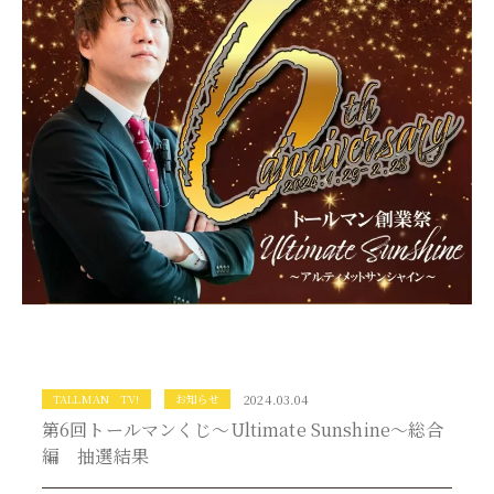
TALLMAN TV!
お知らせ
2024.03.04
第6回トールマンくじ～Ultimate Sunshine～総合
編 抽選結果