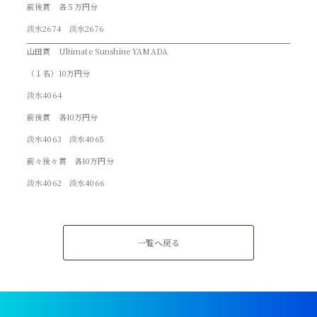
前後賞 各５万円分
淡水2674 淡水2676
山田賞 Ultimate Sunshine YAMADA
（１名）10万円分
淡水4064
前後賞 各10万円分
淡水4063 淡水4065
前々後々賞 各10万円分
淡水4062 淡水4066
一覧へ戻る