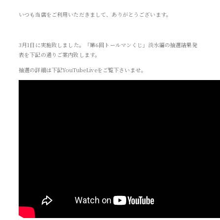
いつも当店をご利用いただきまして、ありがとうございます。
3月1日に実施致しました。「第6回トールマンくじ」淡水編の抽選結果発
表を下記の通りご案内致します。
抽選の詳細は下記YouTubeLiveをご覧下さいませ。