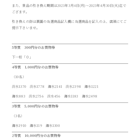
また、景品の引き換え期間は2023年3月4日(月)～2023年4月30日(火)迄で
ござます。
引き換えの際は裏面の当選商品記入欄に当選商品を記入の上、店頭にてご
提示下さいませ。
5等賞 300円分のお買物券
下一桁「０」
4等賞
1,000円分のお買物券
（10名）
淡水1370 淡水1778 海水2141 淡水2398 海水1221
海水883 淡水2756 淡水456 海水1183 海水2498
3等賞 5,000円分のお買物券
（3名）
海水1910 海水119 海水1300
2等賞 10,000円分のお買物券