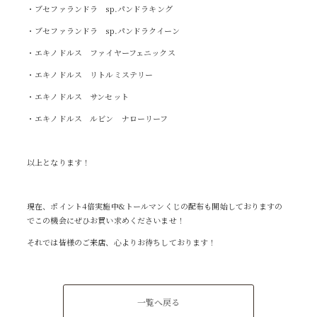
・ブセファランドラ sp.パンドラキング
・ブセファランドラ sp.パンドラクイーン
・エキノドルス ファイヤーフェニックス
・エキノドルス リトルミステリー
・エキノドルス サンセット
・エキノドルス ルビン ナローリーフ
以上となります！
現在、ポイント4倍実施中&トールマンくじの配布も開始しておりますの
でこの機会にぜひお買い求めくださいませ！
それでは皆様のご来店、心よりお待ちしております！
一覧へ戻る