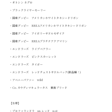
・オトシン ネグロ
・ブラックライヤーモーリー
・国産グッピー アメリカンホワイトタキシードリボン
・国産グッピー RREAアメリカンホワイトタキシードリボン
・国産グッピー アイボリーサドルモザイク
・国産グッピー RREAプラチナアクアマリン
・エンドラーズ ライブベアラー
・エンドラーズ ピンクスカーレット
・エンドラーズ タイガー
・エンドラーズ レッドチェストサドルバック(新品種！)
・アベニーパファー wild
・Co.カウディマキュラータス 東南ブリード
【水草】
・ブセファランドラ sp.レッド pot