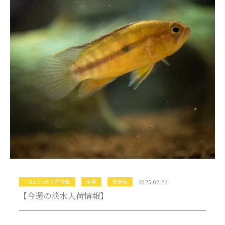
TALLMAN入荷情報
水草
熱帯魚
2025.02.22
【今週の淡水入荷情報】