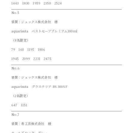
1443 1830 1959 2350 2524
No.5
協賛：ジェックス株式会社 様
aquarisuta ベストセーフプレミアム300ml
（8名限定）
79 160 1195 1806
1945 2099 2231 2475
No.6
協賛：ジェックス株式会社 様
aquarisuta グラステリア BS 300SF
（2名限定）
647 1151
No.7
協賛：寿工芸株式会社 様
ホールズロック グレー