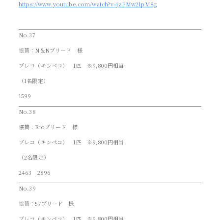
https://www.youtube.com/watch?v=jzFMw21pM8g
No.37
協賛：N＆Nブリード 様
プレコ（キンペコ） 1匹 ※9,800円相当
（1名限定）
1599
No.38
協賛：Rioブリード 様
プレコ（キンペコ） 1匹 ※9,800円相当
（2名限定）
2463 2896
No.39
協賛：57ブリード 様
プレコ（キンペコ） 1匹 ※9,800円相当