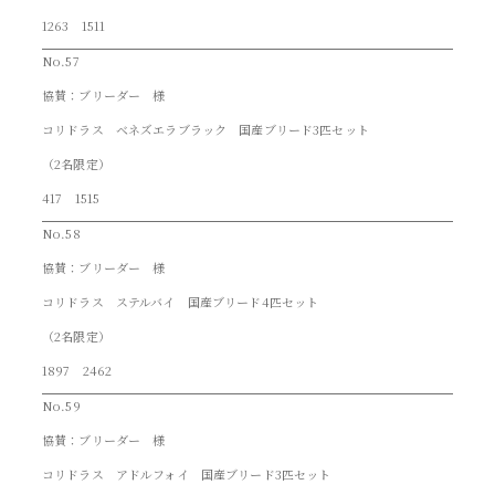
1263 1511
No.57
協賛：ブリーダー 様
コリドラス ベネズエラブラック 国産ブリード3匹セット
（2名限定）
417 1515
No.58
協賛：ブリーダー 様
コリドラス ステルバイ 国産ブリード4匹セット
（2名限定）
1897 2462
No.59
協賛：ブリーダー 様
コリドラス アドルフォイ 国産ブリード3匹セット