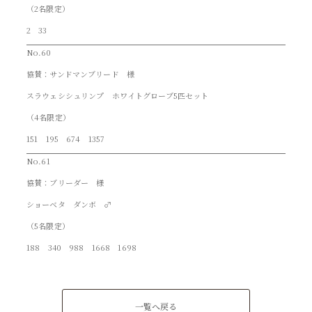
（2名限定）
2 33
No.60
協賛：サンドマンブリード 様
スラウェシシュリンプ ホワイトグローブ5匹セット
（4名限定）
151 195 674 1357
No.61
協賛：ブリーダー 様
ショーベタ ダンボ ♂
（5名限定）
188 340 988 1668 1698
一覧へ戻る