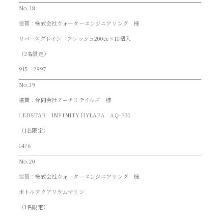
No.18
協賛：株式会社ウォーターエンジニアリング 様
リバースグレイン フレッシュ200㏄×10個入
（2名限定）
915 2897
No.19
協賛：合同会社アーチリテイルズ 様
LEDSTAR INFINITY HYLAEA AQ-F30
（1名限定）
1476
No.20
協賛：株式会社ウォーターエンジニアリング 様
ボトルアクアリウムマリン
（1名限定）