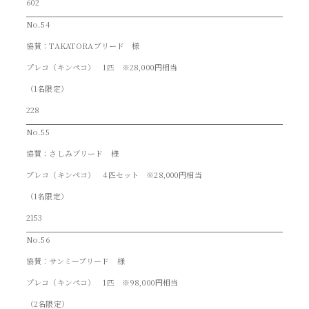
602
No.54
協賛：TAKATORAブリード 様
プレコ（キンペコ） 1匹 ※28,000円相当
（1名限定）
228
No.55
協賛：さしみブリード 様
プレコ（キンペコ） 4匹セット ※28,000円相当
（1名限定）
2153
No.56
協賛：サンミーブリード 様
プレコ（キンペコ） 1匹 ※98,000円相当
（2名限定）