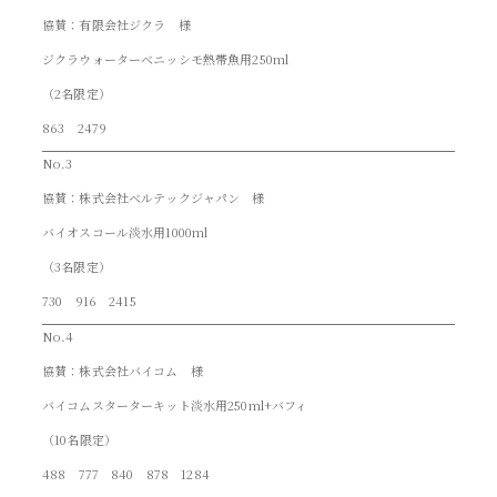
協賛：有限会社ジクラ 様
ジクラウォーターベニッシモ熱帯魚用250ml
（2名限定）
863 2479
No.3
協賛：株式会社ベルテックジャパン 様
バイオスコール淡水用1000ml
（3名限定）
730 916 2415
No.4
協賛：株式会社バイコム 様
バイコムスターターキット淡水用250ml+バフィ
（10名限定）
488 777 840 878 1284