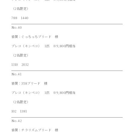
（2名限定）
788 1440
No.40
協賛：ぐっちっちブリード 様
プレコ（キンペコ） 1匹 ※9,800円相当
（2名限定）
1310 2032
No.41
協賛：358ブリード 様
プレコ（キンペコ） 1匹 ※9,800円相当
（2名限定）
102 1381
No.42
協賛：チラリズムブリード 様