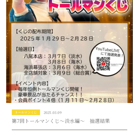
トールマンくじ
2025.03.09
第7回トールマンくじ～淡水編～ 抽選結果