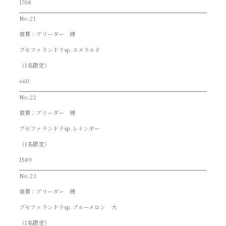
1708
No.21
協賛：ブリーダー 様
ブセファランドラsp.エメラルド
（1名限定）
660
No.22
協賛：ブリーダー 様
ブセファランドラsp.レインボー
（1名限定）
1589
No.23
協賛：ブリーダー 様
ブセファランドラsp.ブルーメロン 大
（1名限定）