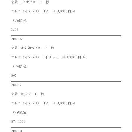
協賛：Toshブリード 様
プレコ（キンペコ） 1匹 ※18,000円相当
（1名限定）
1608
No.46
協賛：絶対領域ブリード 様
プレコ（キンペコ） 3匹セット ※18,000円相当
（1名限定）
805
No.47
協賛：和ブリード 様
プレコ（キンペコ） 1匹 ※18,000円相当
（2名限定）
87 1161
No.48