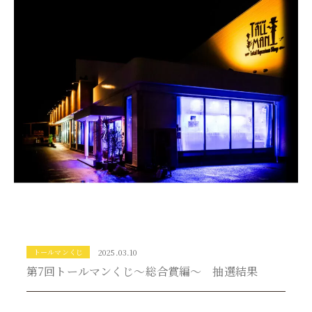
トールマンくじ
2025.03.10
第7回トールマンくじ～総合賞編～ 抽選結果