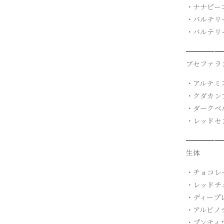
・ナナピー
・バルテリ
・バルテリ
━━━━━
ブセファラ
・アルテミ
・クダカン
・ダークベ
・レッドセ
━━━━━
生体
・チョコレ
・レッドチ
・ディープ
・アルビノ
・プンティ