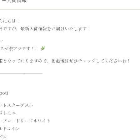
ナー入荷情報
んにちは！
日ですが、最新入荷情報をお届けいたします！
…
スが激アツです！！
定となっておりますので、掲載後はぜひチェックしてくださいね！
━━━━━━━━━━
ot)
ントスターダスト
ストミニ
ーブロードリーフホワイト
ルドコイン
ピカ