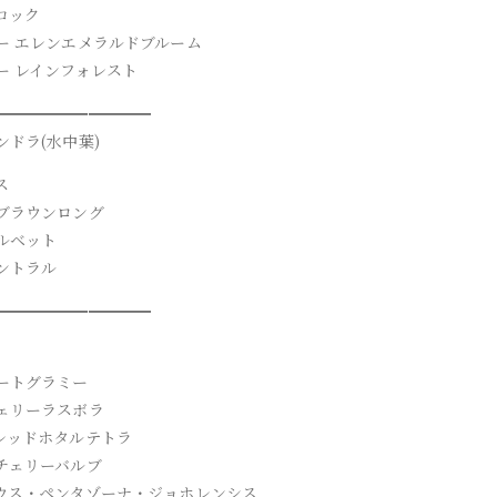
コック
ー エレンエメラルドブルーム
ー レインフォレスト
━━━━━━━━━━
ンドラ(水中葉)
ス
ブラウンロング
ルベット
ントラル
━━━━━━━━━━
ートグラミー
ェリーラスボラ
レッドホタルテトラ
チェリーバルブ
ウス・ペンタゾーナ・ジョホレンシス