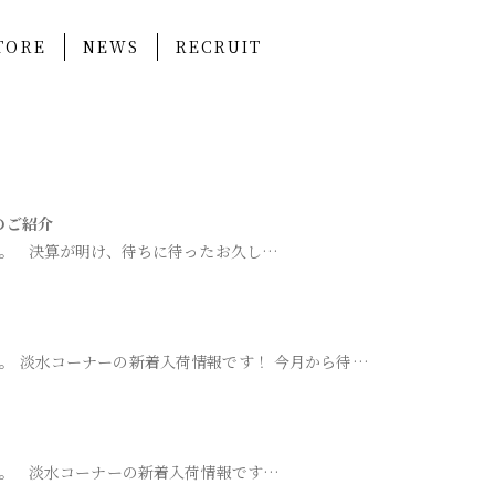
TORE
NEWS
RECRUIT
のご紹介
。 決算が明け、待ちに待ったお久し…
。 淡水コーナーの新着入荷情報です！ 今月から待…
。 淡水コーナーの新着入荷情報です…