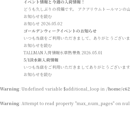
イベント情報と今週の入荷情報！
どうも久しぶりの投稿です。 アクアリウムトールマンの山
お知らせを読む
お知らせ
2026.05.02
ゴールデンウィークイベントのお知らせ
いつも当店をご利用いただきまして、ありがとうございま
お知らせを読む
TALLMAN入荷情報
水草
熱帯魚
2026.05.01
5/1淡水新入荷情報
いつも当店をご利用いただきましてありがとうございます
お知らせを読む
Warning
: Undefined variable $additional_loop in
/home/c62
Warning
: Attempt to read property "max_num_pages" on nul