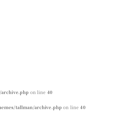
/archive.php
on line
40
hemes/tallman/archive.php
on line
40