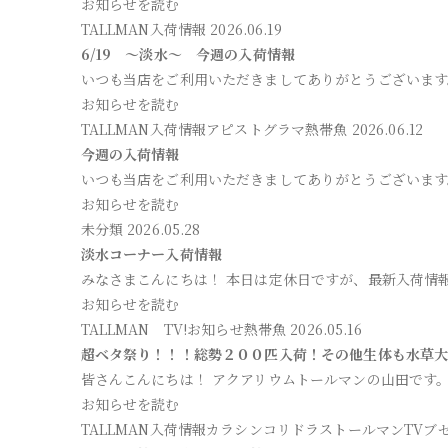
お知らせを読む
TALLMAN入荷情報
2026.06.19
6/19 ～淡水～ 今週の入荷情報
いつも当店をご利用いただきましてありがとうございます
お知らせを読む
TALLMAN入荷情報
アピストグラマ
熱帯魚
2026.06.12
今週の入荷情報
いつも当店をご利用いただきましてありがとうございます
お知らせを読む
未分類
2026.05.28
淡水コーナー入荷情報
みなさまこんにちは！ 本日は定休日ですが、最新入荷情
お知らせを読む
TALLMAN TV!
お知らせ
熱帯魚
2026.05.16
超ベタ祭り！！！総勢２００匹入荷！その他生体も水草
皆さんこんにちは！ アクアリウムトールマンの山田です
お知らせを読む
TALLMAN入荷情報
カラシン
コリドラス
トールマンTV
ブ