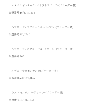
・マメスナギンチャク~ストラトスフィア~(ブリーダー賞)
当選番号46/309/1636
・ヘアリ―ディスクコーラル~パープル~(ブリーダー賞)
当選番号531/1760
・ヘアリ―ディスクコーラル~グリーン~(ブリーダー賞)
当選番号960
・メデューサコモンサンゴ(ブリーダー賞)
当選番号520/823/826
・ウスコモンサンゴ~グリーン~(ブリーダー賞)
当選番号187/21/1813