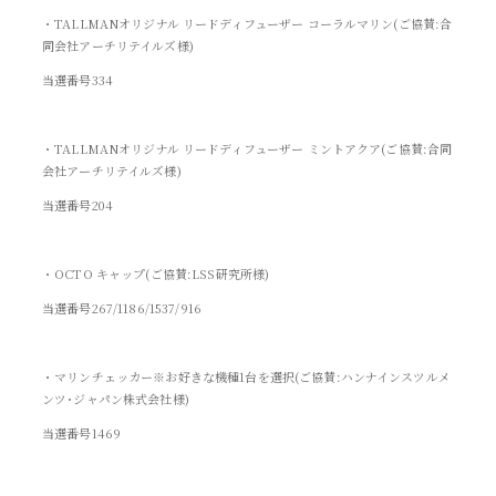
・TALLMANオリジナル リードディフューザー コーラルマリン(ご協賛:合
同会社アーチリテイルズ様)
当選番号334
・TALLMANオリジナル リードディフューザー ミントアクア(ご協賛:合同
会社アーチリテイルズ様)
当選番号204
・OCTO キャップ(ご協賛:LSS研究所様)
当選番号267/1186/1537/916
・マリンチェッカー※お好きな機種1台を選択(ご協賛:ハンナインスツルメ
ンツ･ジャパン株式会社様)
当選番号1469