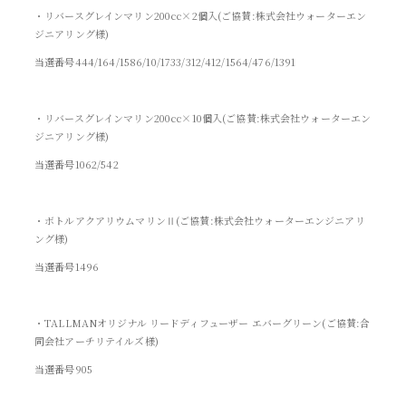
・リバースグレインマリン200cc×2個入(ご協賛:株式会社ウォーターエン
ジニアリング様)
当選番号444/164/1586/10/1733/312/412/1564/476/1391
・リバースグレインマリン200cc×10個入(ご協賛:株式会社ウォーターエン
ジニアリング様)
当選番号1062/542
・ボトルアクアリウムマリンⅡ(ご協賛:株式会社ウォーターエンジニアリ
ング様)
当選番号1496
・TALLMANオリジナル リードディフューザー エバーグリーン(ご協賛:合
同会社アーチリテイルズ様)
当選番号905