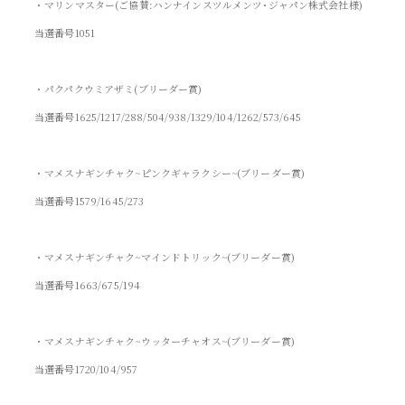
・マリンマスター(ご協賛:ハンナインスツルメンツ･ジャパン株式会社様)
当選番号1051
・パクパクウミアザミ(ブリーダー賞)
当選番号1625/1217/288/504/938/1329/104/1262/573/645
・マメスナギンチャク~ピンクギャラクシー~(ブリーダー賞)
当選番号1579/1645/273
・マメスナギンチャク~マインドトリック~(ブリーダー賞)
当選番号1663/675/194
・マメスナギンチャク~ウッターチャオス~(ブリーダー賞)
当選番号1720/104/957