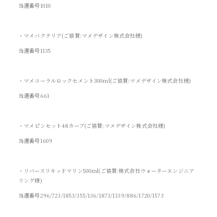
当選番号1010
・マメバクテリア(ご協賛:マメデザイン株式会社様)
当選番号1135
・マメコーラルロックセメント300ml(ご協賛:マメデザイン株式会社様)
当選番号661
・マメピンセット48カーブ(ご協賛:マメデザイン株式会社様)
当選番号1609
・リバースリキッドマリン500ml(ご協賛:株式会社ウォーターエンジニア
リング様)
当選番号296/723/1853/355/136/1873/1339/886/1720/1573