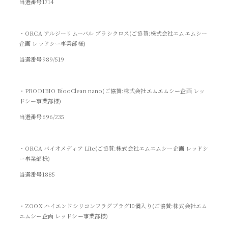
当選番号1714
・ORCA アルジーリムーバル ブラシクロス(ご協賛:株式会社エムエムシー
企画 レッドシー事業部様)
当選番号989/519
・PRODIBIO BiooClean nano(ご協賛:株式会社エムエムシー企画 レッ
ドシー事業部様)
当選番号696/235
・ORCA バイオメディア Lite(ご協賛:株式会社エムエムシー企画 レッドシ
ー事業部様)
当選番号1885
・ZOOX ハイエンドシリコンフラグプラグ10個入り(ご協賛:株式会社エム
エムシー企画 レッドシー事業部様)