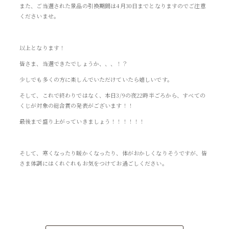
また、ご当選された景品の引換期間は4月30日までとなりますのでご注意
くださいませ。
以上となります！
皆さま、当選できたでしょうか、、、！？
少しでも多くの方に楽しんでいただけていたら嬉しいです。
そして、これで終わりではなく、本日3/9の夜22時半ごろから、すべての
くじが対象の総合賞の発表がございます！！
最後まで盛り上がっていきましょう！！！！！！
そして、寒くなったり暖かくなったり、体がおかしくなりそうですが、皆
さま体調にはくれぐれもお気をつけてお過ごしください。