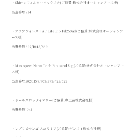
・Skimz フィルターソックス大(ご協賛:株式会社オーシャンアース様)
当選番号814
・アクアフォレストAF Life Bio Fil250ml(ご協賛:株式会社オーシャンア
ース様)
当選番号697/1045/839
・Max spect Nano-Tech Bio-sand 5kg(ご協賛:株式会社オーシャンアー
ス様)
当選番号502/1159/703/573/425/523
・ホールズロックイエロー(ご協賛:寿工芸株式会社様)
当選番号1241
・レプリカサンゴ スコリミア(ご協賛:ゼンスイ株式会社様)