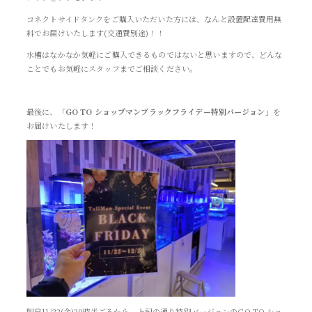
コネクトサイドタンクをご購入いただいた方には、なんと設置配達費用無
料でお届けいたします(交通費別途)！！
水槽はなかなか気軽にご購入できるものではないと思いますので、どんな
ことでもお気軽にスタッフまでご相談ください。
最後に、
「GO TO ショップマンブラックフライデー特別バージョン」
を
お届けいたします！
明日11/22(金)20時半ごろから、上記の通り特別バージョンのGO TO ショ