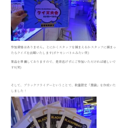
参加資格はありません。とにかくスタッフを捕まえるかスタッフに捕まっ
たらクイズを出題いたします(ポケモンバトルみたい笑)
景品を準備しておりますので、是非逃げずにご参加いただければ嬉しいで
す!!(笑)
そして、ブラックフライデーということで、数量限定
「黒袋」
を作成いた
しました！