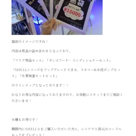
福袋のイメージですね！
内容は用品の詰め合わせとなっており、
「フラグ用品セット」「サンゴフード・コンディショナーセット」
「SHELLシリーズをアップグレードできる、スキマー&水流ポンプセッ
ト」「水質検査キットセット」
のラインナップとなっております！！
かなりお得な内容になっておりますので、お気軽にスタッフまでご相談く
ださいませ！
水槽もお得です！
期間内にSHELLⅡをご購入いただいた方に、レイアウト済みJSコーラル
ロックをプレゼント！