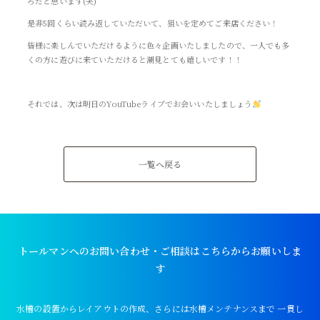
ろだと思います(笑)
是非5回くらい読み返していただいて、狙いを定めてご来店ください！
皆様に楽しんでいただけるように色々企画いたしましたので、一人でも多
くの方に遊びに来ていただけると潮見とても嬉しいです！！
それでは、次は明日のYouTubeライブでお会いいたしましょう
一覧へ戻る
トールマンへのお問い合わせ・ご相談はこちらからお願いしま
す
水槽の設置からレイアウトの作成、さらには水槽メンテナンスまで
一貫し