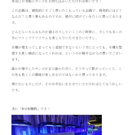
本当にお気軽にサンゴをお持ち込みいただければ幸いです！
この企画は、潮見的にすごく思いのこもっている企画で、商売的にはどう
なんだ？と思う事もあるのですが、絶対に続けていきたいと思っておりま
す。
どんどんいろんなものが値上がりしていくこのご時世に、少しでも多くの
方にマリンアクアリウムを楽しんでいただきたいですし、
水槽が埋まってしまってもう追加できないという方にとっても、水槽を整
理する良い機会になってくれれば、というのが勝手ながらの思いでござい
ます。
誰かが殖やしたサンゴがまた誰かの元へ、そうやって繋がっていくと、こ
の先も長くこの趣味が楽しめるのではないかと思っております。
僕たちにも少しだけ、そのお手伝いをさせていただければとてもうれしい
です。
次に
「RO水無料」
です！