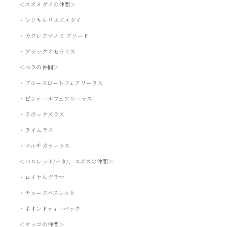
＜スズメダイの仲間＞
・シリキルリスズメダイ
・カクレクマノミ ブリード
・ブラックオセラリス
＜ベラの仲間＞
・ブルースロートフェアリーラス
・ピンテールフェアリーラス
・ラボックスラス
・ライムラス
・マルチカラーラス
＜バスレット/ハタ/、エギスの仲間＞
・ロイヤルグラマ
・チョークバスレット
・ネオンドティーバック
＜ヤッコの仲間＞