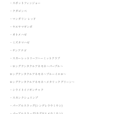
・スポットフィンジョー
・クダゴンベ
・マンダリン レッド
・ヤエヤマギンポ
・オトメハゼ
・ミズタマハゼ
・チンアナゴ
・スカーレットリーフハーミットクラブ
・ロングテンタクルアネモネ～パープル～
ロングテンタクルアネモネ～ブルーイエロ～
ロングテンタクルアネモネ～メタリックグリーン～
・シライトイソギンチャク
・スカンクシュリンプ
・パープルスラッグ(シンデレラウミウシ)
・パープルスラッグ(カグヤヒメウミウシ)